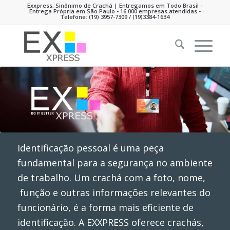
Exxpress, Sinônimo de Crachá | Entregamos em Todo Brasil -
Entrega Própria em São Paulo - 16.000 empresas atendidas -
Telefone:
(19) 3957-7309
/ (19)3384-1634
Identificação pessoal é uma peça
fundamental para a segurança no ambiente
de trabalho. Um crachá com a foto, nome,
função e outras informações relevantes do
funcionário, é a forma mais eficiente de
identificação. A EXXPRESS oferece crachás,