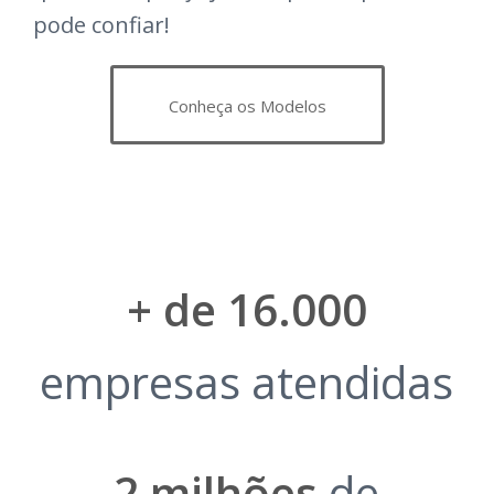
pode confiar!
Conheça os Modelos
+ de 16.000
empresas atendidas
2 milhões
de