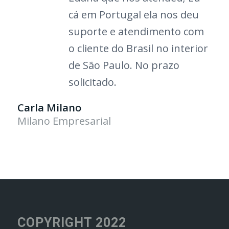
cá em Portugal ela nos deu
suporte e atendiment
o com
o cliente do Brasil no interior
de São Paulo. No pr
azo
solicitado
.
Carla Milano
Milano Empresarial
COPYRIGHT 2022