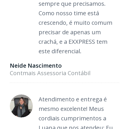
sempre que precisamos.
Como nosso time está
crescendo, é muito comum
precisar de apenas um
crachá, e a EXXPRESS tem
este diferencial.
Neide Nascimento
Contmais Assessoria Contábil
Atendiment
o e entrega é
mesmo excelente!
Meus
cordiais cumpriment
os a
Luana que nos atendeu; Eu