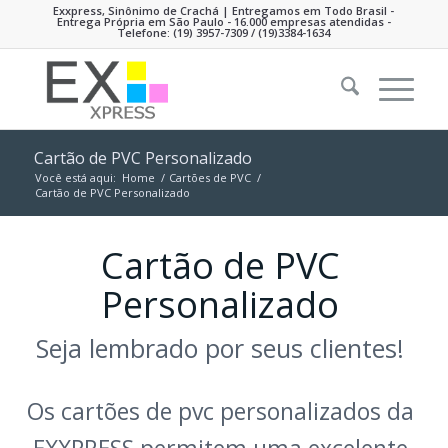
Exxpress, Sinônimo de Crachá | Entregamos em Todo Brasil -
Entrega Própria em São Paulo - 16.000 empresas atendidas -
Telefone:
(19) 3957-7309
/ (19)3384-1634
Cartão de PVC Personalizado
Você está aqui:
Home
/
Cartões de PVC
/
Cartão de PVC Personalizado
Cartão de PVC
Personalizado
Seja lembrado por seus clientes!
Os cartões de pvc personalizados da