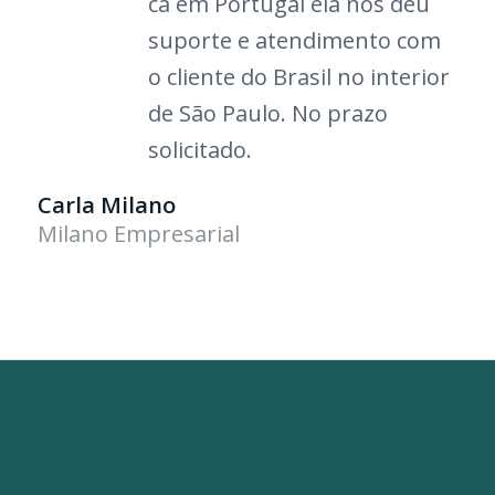
cá em Portugal ela nos deu
suporte e atendiment
o com
o cliente do Brasil no interior
de São Paulo. No pr
azo
solicitado
.
Carla Milano
Milano Empresarial