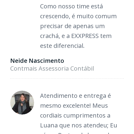
Como nosso time está
crescendo, é muito comum
precisar de apenas um
crachá, e a EXXPRESS tem
este diferencial.
Neide Nascimento
Contmais Assessoria Contábil
Atendiment
o e entrega é
mesmo excelente!
Meus
cordiais cumpriment
os a
Luana que nos atendeu; Eu