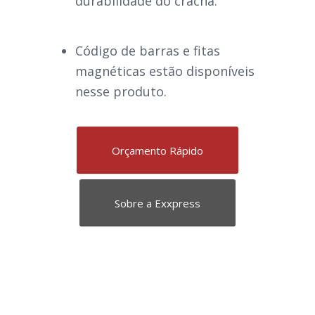
durabilidade do crachá.
Código de barras e fitas
magnéticas estão disponíveis
nesse produto.
Orçamento Rápido
Sobre a Exxpress