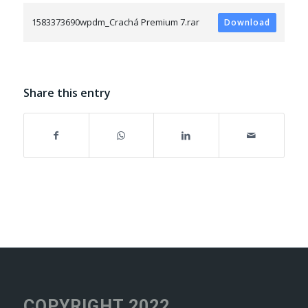
1583373690wpdm_Crachá Premium 7.rar
Download
Share this entry
COPYRIGHT 2022