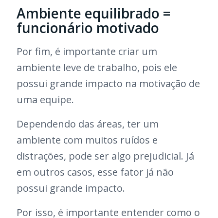
Ambiente equilibrado =
funcionário motivado
Por fim, é importante criar um
ambiente leve de trabalho, pois ele
possui grande impacto na motivação de
uma equipe.
Dependendo das áreas, ter um
ambiente com muitos ruídos e
distrações, pode ser algo prejudicial. Já
em outros casos, esse fator já não
possui grande impacto.
Por isso, é importante entender como o